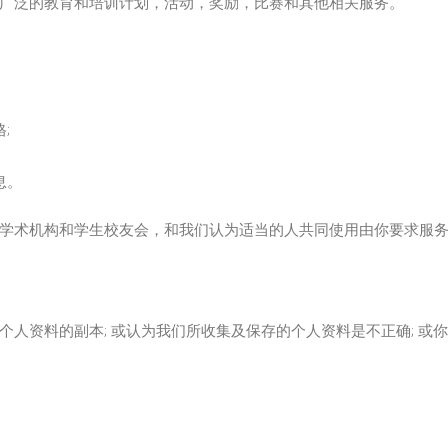
广泛的教育和培训计划，活动，奖励，比赛和其他相关服务。
;
息。
学术机构和学生校友会，和我们认为适当的人共同使用由你要求服
人资料的副本; 或认为我们所收集及保存的个人资料是不正确; 或