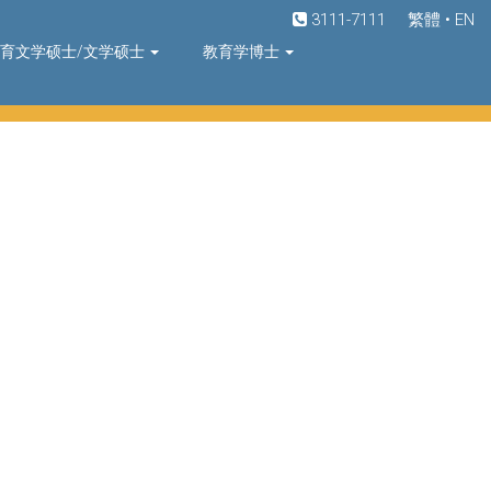
3111-7111
繁體
•
EN
育文学硕士/文学硕士
教育学博士