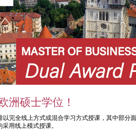
欧洲硕士学位！
安排以完全线上方式或混合学习方式授课，其中部分
均采用线上模式授课。