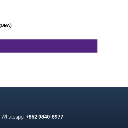
 (DBA)
Whatsapp:
+852 9840-8977