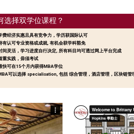
何选择双学位课程？
学费经济实惠且具有竞争力，学历获国际认可
有认可专业资格或成就, 有机会获学科豁免
间灵活，学习进度自行决定, 所有科目均可透过网上平台完成
着重实践，毋须考试
快可在15个月内获得MBA学位
BA可以选择 specialisation, 包括 综合管理，酒店管理，区块