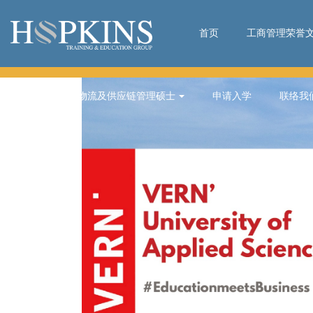
首页
工商管理荣誉
市场学硕士/物流及供应链管理硕士
申请入学
联络我