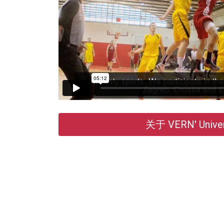
关于 VERN' Univer