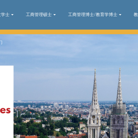
文学士
工商管理硕士
工商管理博士/教育学博士
教
们