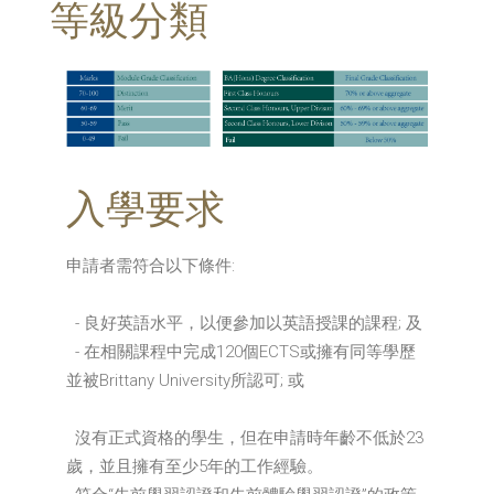
等級分類
入學要求
申請者需符合以下條件:
- 良好英語水平，以便參加以英語授課的課程; 及
- 在相關課程中完成120個ECTS或擁有同等學歷
並被Brittany University所認可; 或
沒有正式資格的學生，但在申請時年齡不低於23
歲，並且擁有至少5年的工作經驗。