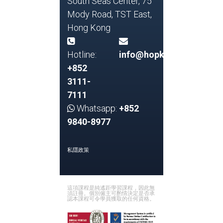
South Seas Center, 75
Mody Road, TST East,
Hong Kong
Hotline:
info@hopkins.edu.hk
+852
3111-
7111
Whatsapp:
+852
9840-8977
私隱政策
這項課程是純遙距學習課程，因此無
須註冊。個別僱主可酌情決定是否承
認本課程可令學員獲取的任何資格。