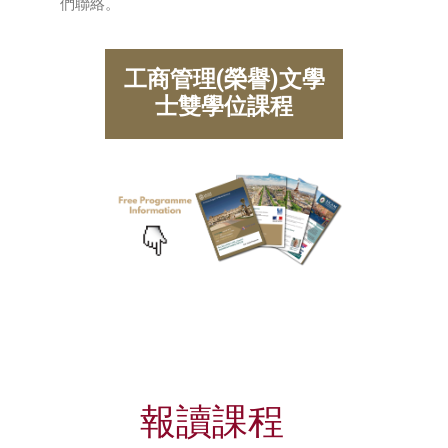
們聯絡。
工商管理(榮譽)文學
士雙學位課程
報讀課程