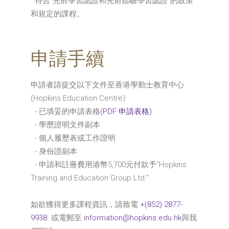
符合“先前學習認證和先前體驗學習認證”的政策
和規定的課程。
申請手續
申請者請提交以下文件至香港學勤士教育中心
(Hopkins Education Centre):
- 已填妥的申請表格
(PDF 申請表格)
- 學歷證明文件副本
- 個人履歷表或工作證明
- 身份證副本
- 申請和註冊費用港幣5,700元付款予“Hopkins
Training and Education Group Ltd.”
如欲獲得更多課程資訊，請致電
+(852) 2877-
9938.
或電郵至
information@hopkins.edu.hk
與我