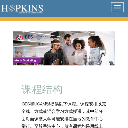
Togg
navig
课程结构
IBES和UCAM现提供以下课程。课程安排以完
全线上方式或混合学习方式授课，其中部分
面对面课堂大学可能安排在当地的教育中心
举行。至於香港中心，所有课程均采用线上