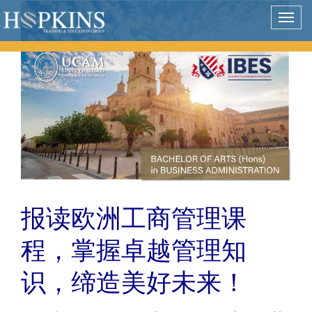
Togg
navig
报读欧洲工商管理课
程，掌握卓越管理知
识，缔造美好未来！