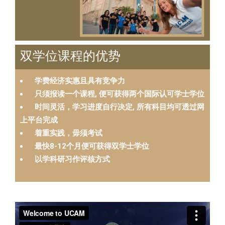
双学位课程的优势
学费经济实惠且具有竞争力
只须报读一个课程, 便可获得两个国际认可学士学位
时间灵活，学习进度自行决定, 所有科目均可透过网
上平台完成
着重实践，毋须考试
最快8-12个月便可获得双学士学位
以学科研习作评核方式