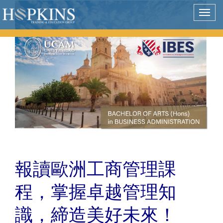
Togg
navig
報讀歐洲工商管理課
程，掌握卓越管理知
識，締造美好未來！