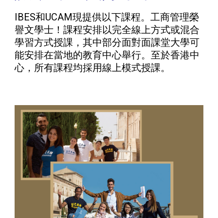
IBES和UCAM現提供以下課程。工商管理榮
譽文學士！課程安排以完全線上方式或混合
學習方式授課，其中部分面對面課堂大學可
能安排在當地的教育中心舉行。至於香港中
心，所有課程均採用線上模式授課。