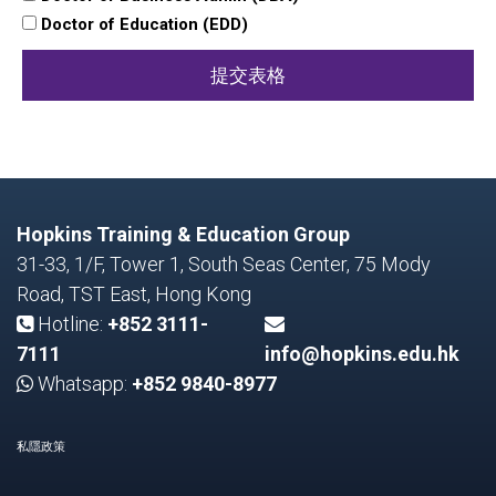
Doctor of Education (EDD)
提交表格
Hopkins Training & Education Group
31-33, 1/F, Tower 1, South Seas Center, 75 Mody
Road, TST East, Hong Kong
Hotline:
+852 3111-
7111
info@hopkins.edu.hk
Whatsapp:
+852 9840-8977
私隱政策