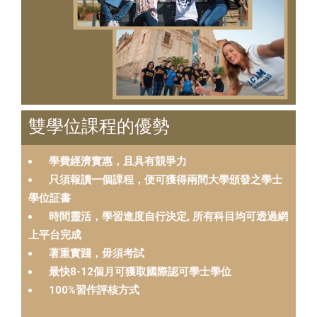
雙學位課程的優勢
學費經濟實惠，且具有競爭力
只須報讀一個課程，便可獲得兩間大學頒發之學士
學位証書
時間靈活，學習進度自行決定, 所有科目均可透過網
上平台完成
著重實踐，毋須考試
最快8-12個月可獲取國際認可學士學位
100%習作評核方式