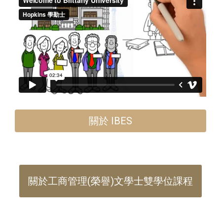
關於 IBES
關於工商管理(榮譽)文學士雙學位課程