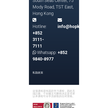
South Seas Center, 75
Mody Road, TST East,
Hong Kong
Hotline:
info@hopkins.edu.hk
+852
3111-
7111
Whatsapp:
+852
9840-8977
私隐政策
这项课程是纯遥距学习课程，因此无
须註册。个别僱主可酌情决定是否承
认本课程可令学员获取的任何资格。