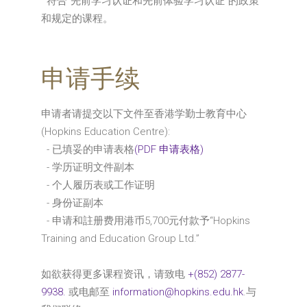
符合“先前学习认证和先前体验学习认证”的政策
和规定的课程。
申请手续
申请者请提交以下文件至香港学勤士教育中心
(Hopkins Education Centre):
- 已填妥的申请表格
(PDF 申请表格)
- 学历证明文件副本
- 个人履历表或工作证明
- 身份证副本
- 申请和註册费用港币5,700元付款予“Hopkins
Training and Education Group Ltd.”
如欲获得更多课程资讯，请致电
+(852) 2877-
9938.
或电邮至
information@hopkins.edu.hk
.与