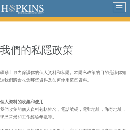
Togg
navig
我們的私隱政策
學勤士致力保護你的個人資料和私隱。本隱私政策的目的是讓你知
道我們將會收集哪些資料及如何使用這些資料。
個人資料的收集和使用
我們收集的個人資料包括姓名，電話號碼，電郵地址，郵寄地址，
學歷背景和工作經驗年數等。