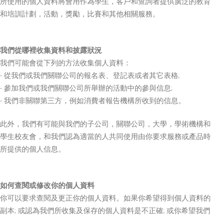
所使用的個人資料將會用作為學生，客戶和查詢者提供廣泛的教育
和培訓計劃，活動，獎勵，比賽和其他相關服務。
我們從哪裡收集資料和披露狀況
我們可能會從下列的方法收集個人資料：
- 從我們或我們關聯公司的報名表、登記表或者其它表格;
- 參加我們或我們關聯公司所舉辦的活動中的參與信息;
- 我們非關聯第三方，例如消費者報告機構所收到的信息。
此外，我們有可能與我們的子公司，關聯公司，大學，學術機構和
學生校友會，和我們認為適當的人共同使用由你要求服務或產品時
所提供的個人信息。
如何查閱或修改你的個人資料
你可以要求查閱及更正你的個人資料。如果你希望得到個人資料的
副本; 或認為我們所收集及保存的個人資料是不正確; 或你希望我們